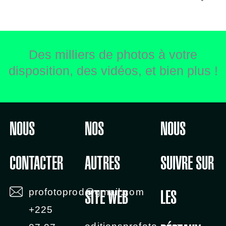
Des milliers de photos à votre
disposition, des vidéos, et bien plus !
NOUS
NOS
NOUS
CONTACTER
AUTRES
SUIVRE SUR
profotoprod@gmail.com
SITE WEB
LES
+225