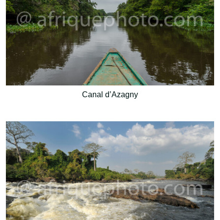
Canal d’Azagny