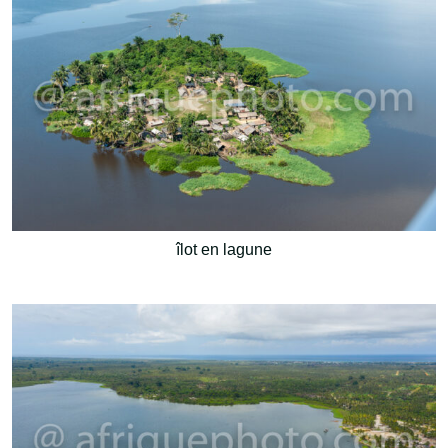
îlot en lagune