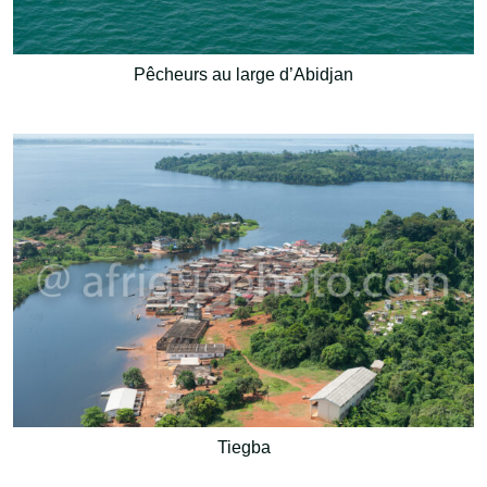
Pêcheurs au large d’Abidjan
Tiegba