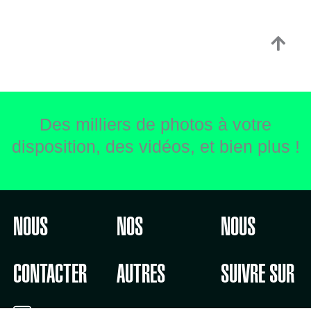
Des milliers de photos à votre
disposition, des vidéos, et bien plus !
NOUS
NOS
NOUS
CONTACTER
AUTRES
SUIVRE SUR