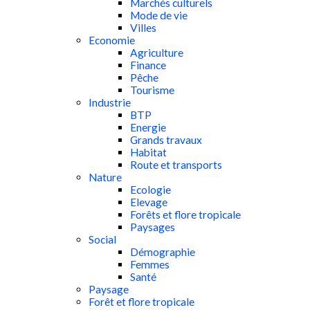
Marchés culturels
Mode de vie
Villes
Economie
Agriculture
Finance
Pêche
Tourisme
Industrie
BTP
Energie
Grands travaux
Habitat
Route et transports
Nature
Ecologie
Elevage
Forêts et flore tropicale
Paysages
Social
Démographie
Femmes
Santé
Paysage
Forêt et flore tropicale