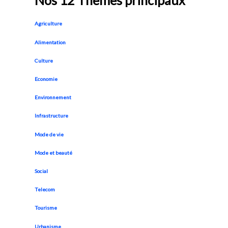
Nos 12 Thèmes principaux
Agriculture
Alimentation
Culture
Economie
Environnement
Infrastructure
Mode de vie
Mode et beauté
Social
Telecom
Tourisme
Urbanisme