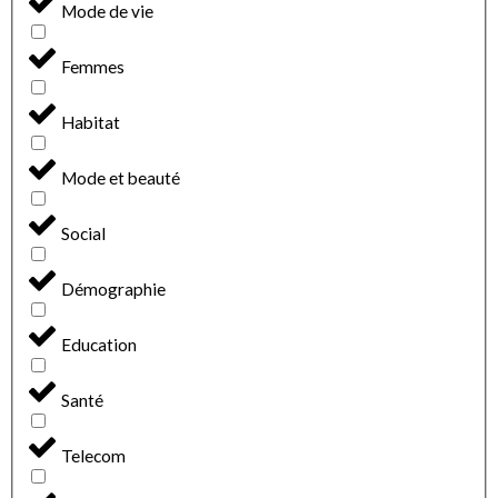
Mode de vie
Femmes
Habitat
Mode et beauté
Social
Démographie
Education
Santé
Telecom