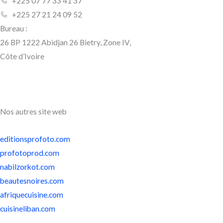
+225 07 77 33 41 37
+225 27 21 24 09 52
Bureau :
26 BP 1222 Abidjan 26 Bietry, Zone IV,
Côte d’Ivoire
Nos autres site web
editionsprofoto.com
profotoprod.com
nabilzorkot.com
beautesnoires.com
afriquecuisine.com
cuisineliban.com