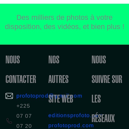
Des milliers de photos à votre
disposition, des vidéos, et bien plus !
NOUS
NOS
NOUS
CONTACTER
AUTRES
SUIVRE SUR
profotoprod@gmail.com
SITE WEB
LES
+225
editionsprofoto.com
RÉSEAUX
07 07
profotoprod.com
07 20