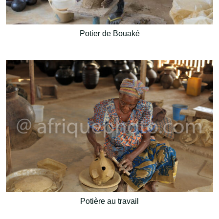
Potier de Bouaké
Potière au travail