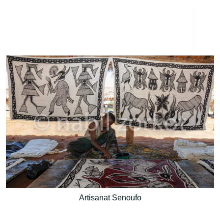
Artisanat Senoufo