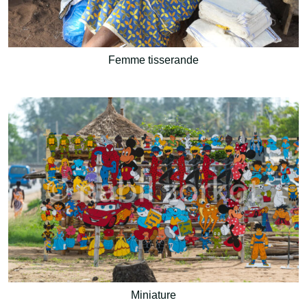
Femme tisserande
Miniature