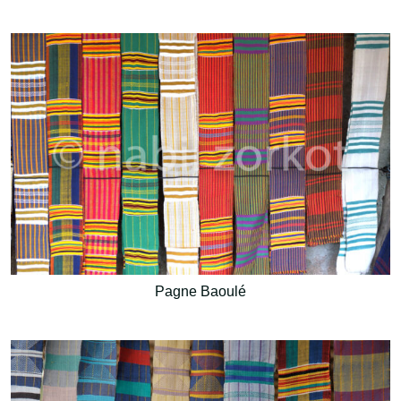
Pagne Baoulé