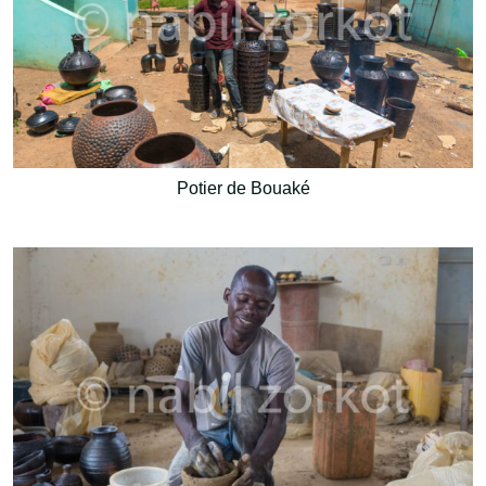
Potier de Bouaké