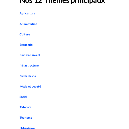
Nos 12 Thèmes principaux
Agriculture
Alimentation
Culture
Economie
Environnement
Infrastructure
Mode de vie
Mode et beauté
Social
Telecom
Tourisme
Urbanisme