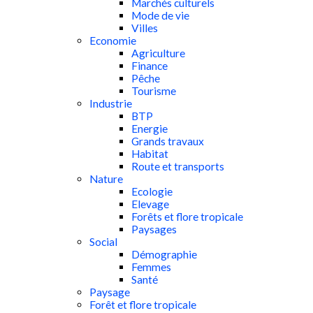
Marchés culturels
Mode de vie
Villes
Economie
Agriculture
Finance
Pêche
Tourisme
Industrie
BTP
Energie
Grands travaux
Habitat
Route et transports
Nature
Ecologie
Elevage
Forêts et flore tropicale
Paysages
Social
Démographie
Femmes
Santé
Paysage
Forêt et flore tropicale