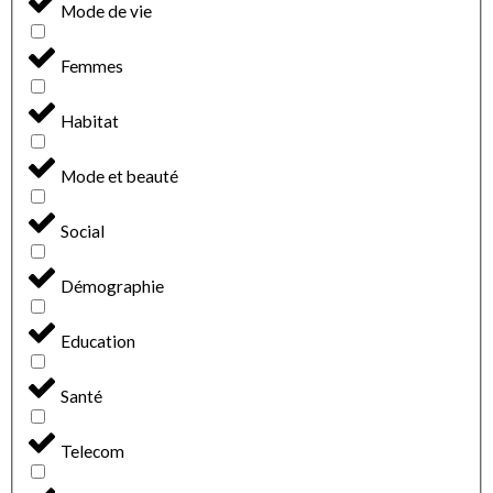
Mode de vie
Femmes
Habitat
Mode et beauté
Social
Démographie
Education
Santé
Telecom