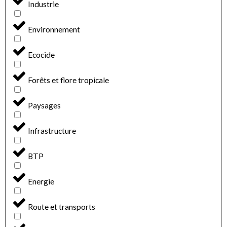
Industrie
Environnement
Ecocide
Forêts et flore tropicale
Paysages
Infrastructure
BTP
Energie
Route et transports