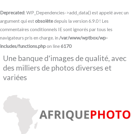
Aller
au
Deprecated
: WP_Dependencies->add_data() est appelé avec un
contenu
argument qui est
obsolète
depuis la version 6.9.0 ! Les
commentaires conditionnels IE sont ignorés par tous les
navigateurs pris en charge. in
/var/www/wptbox/wp-
includes/functions.php
on line
6170
Une banque d'images de qualité, avec
des milliers de photos diverses et
variées