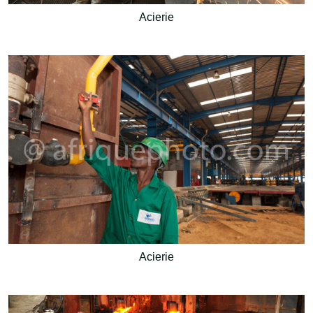
Acierie
Acierie