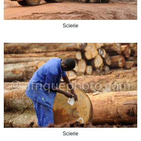
Scierie
Scierie