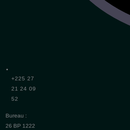
+225 27
21 24 09
52
Bureau :
26 BP 1222