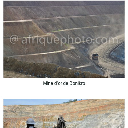
Mine d’or de Bonikro