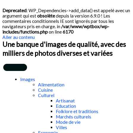
Deprecated
: WP_Dependencies->add_data() est appelé avec un
argument qui est
obsolète
depuis la version 6.9.0 ! Les
commentaires conditionnels IE sont ignorés par tous les
navigateurs pris en charge. in
/var/www/wptbox/wp-
includes/functions.php
on line
6170
Aller au contenu
Une banque d'images de qualité, avec des
milliers de photos diverses et variées
Images
Alimentation
Cuisine
Culturel
Artisanat
Education
Folklore et traditions
Marchés culturels
Mode de vie
Villes
Economie