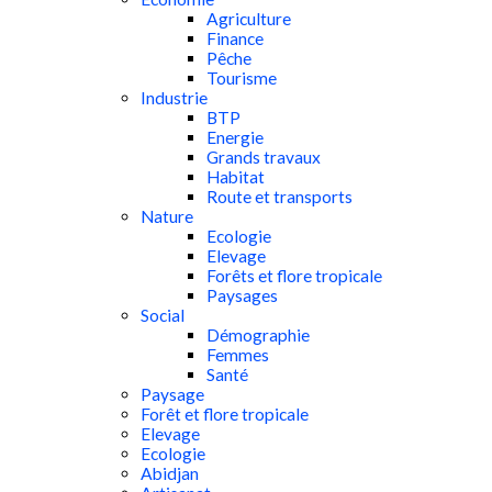
Agriculture
Finance
Pêche
Tourisme
Industrie
BTP
Energie
Grands travaux
Habitat
Route et transports
Nature
Ecologie
Elevage
Forêts et flore tropicale
Paysages
Social
Démographie
Femmes
Santé
Paysage
Forêt et flore tropicale
Elevage
Ecologie
Abidjan