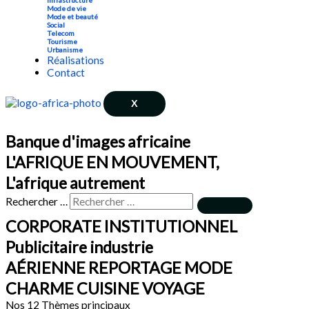
Mode de vie
Mode et beauté
Social
Telecom
Tourisme
Urbanisme
Réalisations
Contact
X
Banque d'images africaine
L'AFRIQUE EN MOUVEMENT,
L'afrique autrement
Rechercher …
CORPORATE INSTITUTIONNEL
Publicitaire industrie
AÉRIENNE REPORTAGE MODE
CHARME CUISINE VOYAGE
Nos 12 Thèmes principaux