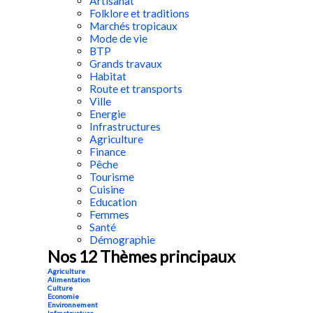
Artisanat
Folklore et traditions
Marchés tropicaux
Mode de vie
BTP
Grands travaux
Habitat
Route et transports
Ville
Energie
Infrastructures
Agriculture
Finance
Pêche
Tourisme
Cuisine
Education
Femmes
Santé
Démographie
Nos 12 Thèmes principaux
Agriculture
Alimentation
Culture
Economie
Environnement
Infrastructure